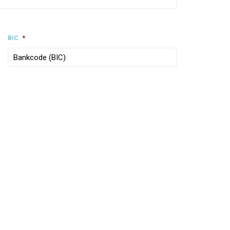
BIC
*