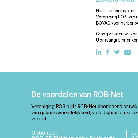
Naar aanleiding van e
Vereniging ROB, zijn
BOVAG voor herbeno
Graag zouden wij van
U ontvangt binnenkort
De voordelen van ROB-Net
Vereniging ROB blijft ROB-Net doorlopend ontwikk
van gebruiksvriendelijkheid, volledigheid en actu
voor u!
Optioneel:
Ja