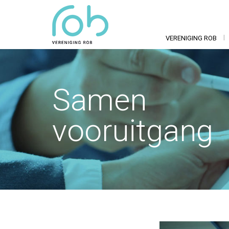
VERENIGING ROB
Samen
vooruitgang