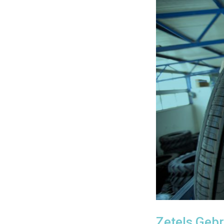
Zetels Gebr