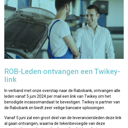
ROB-Leden ontvangen een Twikey-
link
In verband met onze overstap naar de Rabobank, ontvangen alle
leden vanaf 5 juni 2024 per mail een link van Twikey om het
benodigde incassomandaat te bevestigen. Twikey is partner van
de Rabobank en biedt zeer veilige bancaire oplossingen.
Vanaf 5 juni zal een groot deel van de leveranciersleden deze link
al gaan ontvangen, waarna de tekenbevoegde van deze