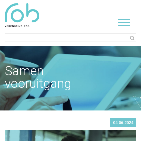
Samen
vooruitgang
04.06.2024