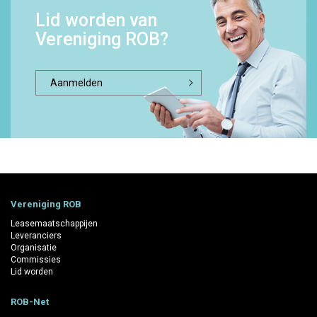
Lid worden van
Vereniging ROB?
Aanmelden
Vereniging ROB
Leasemaatschappijen
Leveranciers
Organisatie
Commissies
Lid worden
ROB-Net