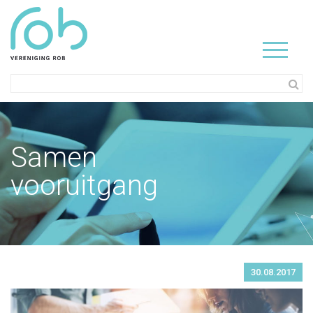
Samen
vooruitgang
30.08.2017