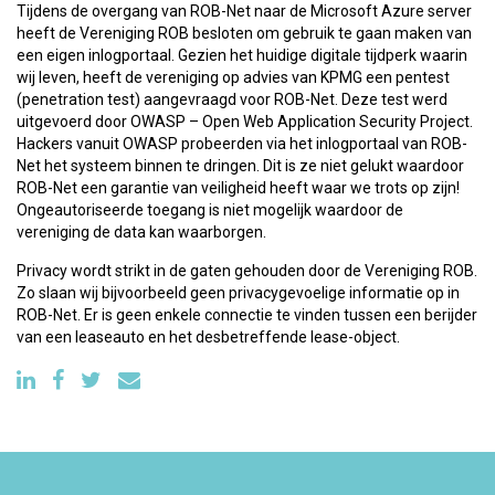
Tijdens de overgang van ROB-Net naar de Microsoft Azure server
heeft de Vereniging ROB besloten om gebruik te gaan maken van
een eigen inlogportaal. Gezien het huidige digitale tijdperk waarin
wij leven, heeft de vereniging op advies van KPMG een pentest
(penetration test) aangevraagd voor ROB-Net. Deze test werd
uitgevoerd door OWASP – Open Web Application Security Project.
Hackers vanuit OWASP probeerden via het inlogportaal van ROB-
Net het systeem binnen te dringen. Dit is ze niet gelukt waardoor
ROB-Net een garantie van veiligheid heeft waar we trots op zijn!
Ongeautoriseerde toegang is niet mogelijk waardoor de
vereniging de data kan waarborgen.
Privacy wordt strikt in de gaten gehouden door de Vereniging ROB.
Zo slaan wij bijvoorbeeld geen privacygevoelige informatie op in
ROB-Net. Er is geen enkele connectie te vinden tussen een berijder
van een leaseauto en het desbetreffende lease-object.