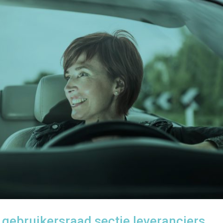
gebruikersraad sectie leveranciers