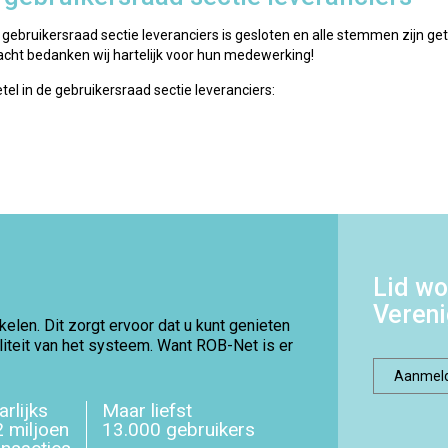
ebruikersraad sectie leveranciers is gesloten en alle stemmen zijn get
cht bedanken wij hartelijk voor hun medewerking!
l in de gebruikersraad sectie leveranciers:
Lid wo
Veren
elen. Dit zorgt ervoor dat u kunt genieten
aliteit van het systeem. Want ROB-Net is er
Aanmel
arlijks
Maar liefst
2 miljoen
13.000 gebruikers