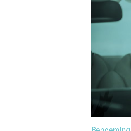
Benoeming 