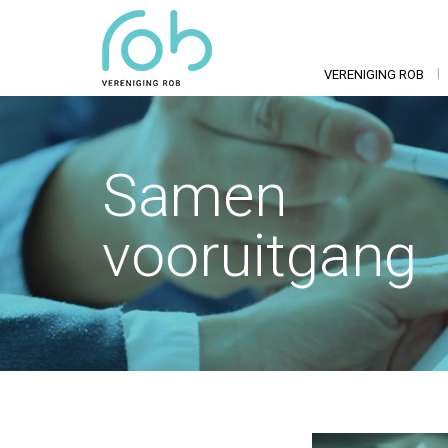
VERENIGING ROB
Samen
vooruitgang