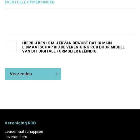
EVENTUELE OPMERKINGEN
HIERBIJ BEN IK MIJ ERVAN BEWUST DAT IK MIJN
LIDMAATSCHAP BIJ DE VERENIGING ROB DOOR MIDDEL
VAN DIT DIGITALE FORMULIER BEËINDIG.
CAPTCHA
Vereniging ROB
Leasemaatschappijen
Leveranciers